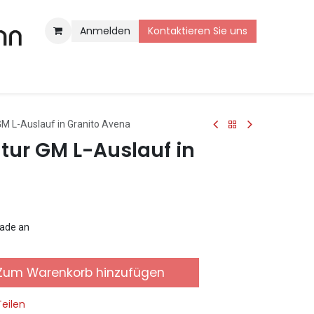
Anmelden
Kontaktieren Sie uns
 L-Auslauf in Granito Avena
ur GM L-Auslauf in
rade an
um Warenkorb hinzufügen
Teilen