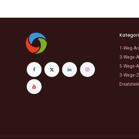
Kategor
1-Weg-Ar
3-Wege-A
5-Wege-A
3-Wege-Z
Ersatzteil