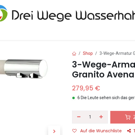
Home
Wasserhähne
Shop
3-Wege-Armatur GM
3-Wege-Armat
Granito Avena
279,95
€
6 Die Leute sehen sich das ge
Z
Auf die Wunschliste