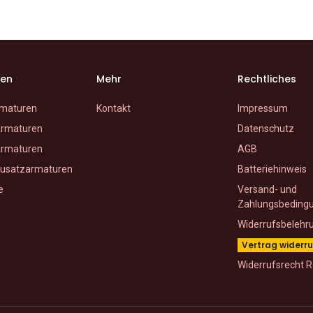
ien
Mehr
Rechtliches
maturen
Kontakt
Impressum
rmaturen
Datenschutz
rmaturen
AGB
usatzarmaturen
Batteriehinweis
e
Versand- und
Zahlungsbeding
Widerrufsbelehr
Vertrag widerr
Widerrufsrecht R