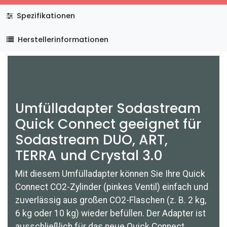
Spezifikationen
Herstellerinformationen
Umfülladapter Sodastream
Quick Connect geeignet für
Sodastream DUO, ART,
TERRA und Crystal 3.0
Mit diesem Umfülladapter können Sie Ihre Quick
Connect CO2-Zylinder (pinkes Ventil) einfach und
zuverlässig aus großen CO2-Flaschen (z. B. 2 kg,
6 kg oder 10 kg) wieder befüllen. Der Adapter ist
ausschließlich für das neue Quick Connect