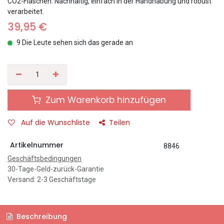
CO2-Flaschen. Nachhaltig, einfach in der Handhabung und robust
verarbeitet.
39,95
€
9 Die Leute sehen sich das gerade an
Zum Warenkorb hinzufügen
Auf die Wunschliste
Teilen
Artikelnummer
8846
Geschäftsbedingungen
30-Tage-Geld-zurück-Garantie
Versand: 2-3 Geschäftstage
Beschreibung