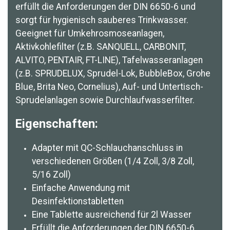
erfüllt die Anforderungen der DIN 6650-6 und
sorgt für hygienisch sauberes Trinkwasser.
Geeignet für Umkehrosmoseanlagen,
Aktivkohlefilter (z.B. SANQUELL, CARBONIT,
ALVITO, PENTAIR, FT-LINE), Tafelwasseranlagen
(z.B. SPRUDELUX, Sprudel-Lok, BubbleBox, Grohe
Blue, Brita Neo, Cornelius), Auf- und Untertisch-
Sprudelanlagen sowie Durchlaufwasserfilter.
Eigenschaften:
Adapter mit QC-Schlauchanschluss in
verschiedenen Größen (1/4 Zoll, 3/8 Zoll,
5/16 Zoll)
Einfache Anwendung mit
Desinfektionstabletten
Eine Tablette ausreichend für 2l Wasser
Erfüllt die Anforderungen der DIN 6650-6