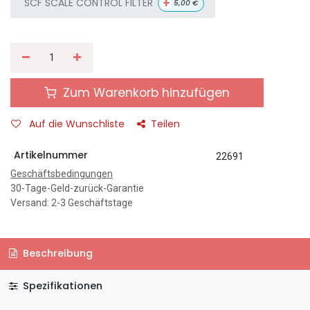
+
SCF SCALE CONTROL FILTER
5,00
€
Zum Warenkorb hinzufügen
Auf die Wunschliste
Teilen
Artikelnummer
22691
Geschäftsbedingungen
30-Tage-Geld-zurück-Garantie
Versand: 2-3 Geschäftstage
Beschreibung
Spezifikationen