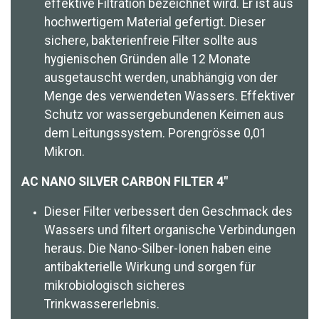
effektive Filtration bezeichnet wird. Er ist aus
hochwertigem Material gefertigt. Dieser
sichere, bakterienfreie Filter sollte aus
hygienischen Gründen alle 12 Monate
ausgetauscht werden, unabhängig von der
Menge des verwendeten Wassers. Effektiver
Schutz vor wassergebundenen Keimen aus
dem Leitungssystem. Porengrösse 0,01
Mikron.
AC NANO SILVER CARBON FILTER 4″
Dieser Filter verbessert den Geschmack des
Wassers und filtert organische Verbindungen
heraus. Die Nano-Silber-Ionen haben eine
antibakterielle Wirkung und sorgen für
mikrobiologisch sicheres
Trinkwassererlebnis.